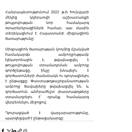
Հանրապետությունում 2022 թ-ի հունվարի 
մեկից կկիրառվի աշխատանքի 
թույլտվության նոր համակարգ 
օտարերկրացիների համար, այս մասին 
տեղեկացնում է Հայաստանի միգրացիոն 
ծառայությունը:
Միգրացիոն ծառայության կողմից մշակված 
համակարգն ամբողջությամբ 
էլեկտրոնային է, թվայնացվել է 
թույլտվության տրամադրման ամբողջ 
գործընթացը, ինչը խնայելու է 
գործատուների ժամանակն ու դյուրացնելու 
է ընթացքը: Փաստաթղթաշրջանառության 
ամբողջ ծավալները թվայնացվել են, և 
գործատուն անհրաժեշտ փաստաթղթերը 
տրամադրելու է՝ դրանք համակարգ 
վերբեռնելու միջոցով: 
Դյուրացված է վարչարարությունը, 
պարզեցված է ընթացակարգը: