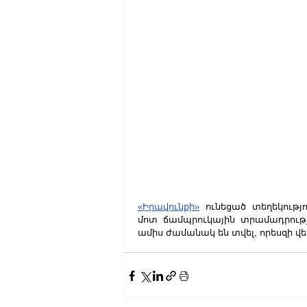
«Իրավունքի»
 ունեցած տեղեկությ
մոտ ճամպրուկային տրամադրությ
ամիս ժամանակ են տվել, որեսզի վ