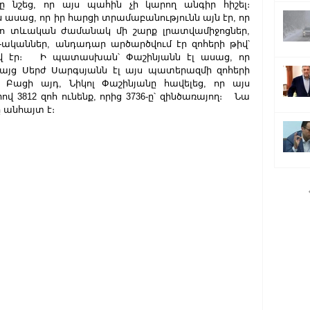
շեց, որ այս պահին չի կարող անգիր հիշել։     
ասաց, որ իր հարցի տրամաբանությունն այն էր, որ 
ո տևական ժամանակ մի շարք լրատվամիջոցներ, 
ականներ, անդադար արծարծվում էր զոհերի թիվ՝ 
իվ էր։   Ի պատասխան՝ Փաշինյանն էլ ասաց, որ 
այց Սերժ Սարգսյանն էլ այս պատերազմի զոհերի 
 Բացի այդ, Նիկոլ Փաշինյանը հավելեց, որ այս 
3812 զոհ ունենք, որից 3736-ը՝ զինծառայող։   Նա 
ը անհայտ է։