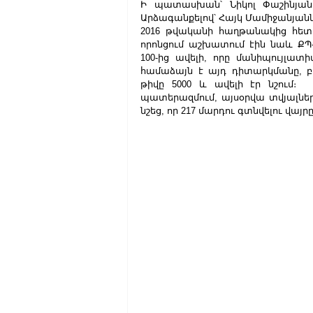
Ի պատասխան՝ Նիկոլ Փաշինյանը ն
Արձագանքելով՝ Հայկ Մամիջանյանն 
2016 թվականի հաղթանակից հետ
որոնցում աշխատում էին նաև ՔՊ-
100-ից ավելի, որը մանիպույլատ
համաձայն է այդ դիտարկմանը, բ
թիվը 5000 և ավելի էր նշում։  
պատերազմում, այսօրվա տվյալներով 
նշեց, որ 217 մարդու գտնվելու վայր