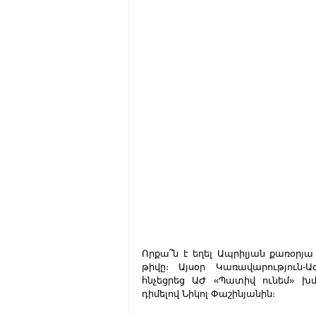
Որքա՞ն է եղել Ապրիլյան քառօրյ
թիվը։ Այսօր Կառավարություն
հնչեցրեց ԱԺ «Պատիվ ունեմ» խ
դիմելով Նիկոլ Փաշինյանին։    