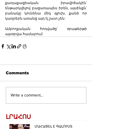
քաղաքացիական իրավիճակին՝ 
ենթարկվելով բացառապես իրեն, այսինքն՝ 
բանակը կունենա մեկ գլուխ, քանի որ 
կադրերն առանց այդ էլ շատ չեն:
Ամբողջական հոդվածը՝ օրաթերթի 
այսօրվա համարում
Comments
Write a comment...
ԼՐԱՀՈՍ
ՄԱՀԱՑԵԼ Է ԳԱԼՈՒՍՏ