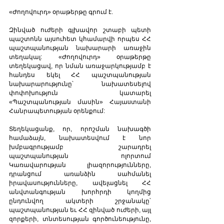
«Ժողովուրդ» օրաթերթը գրում է. 
Զինված ուժերի գլխավոր շտաբի պետի 
պաշտոնն այսուհետ կհամարվի որպես ՀՀ 
պաշտպանության նախարարի առաջին 
տեղակալ: «Ժողովուրդ» օրաթերթը 
տեղեկացավ, որ նման առաջարկությամբ է 
հանդես եկել ՀՀ պաշտպանության 
նախարարությունը՝ նախատեսելով 
փոփոխություն կատարել 
«Պաշտպանության մասին» Հայաuտանի 
Հանրապետության օրենքում:
Տեղեկացանք, որ, որոշման նախագծի 
համաձայն, նախատեսվում է նոր 
խմբագրությամբ շարադրել 
պաշտպանության ոլորտում 
Կառավարության լիազորությունները, 
դրանցում առանձին սահմանել 
իրավասությունները, ավելացնել ՀՀ 
անվտանգության խորհրդի կողմից 
ընդունվող ակտերի շրջանակը՝ 
պաշտպանության եւ ՀՀ զինված ուժերի, այլ 
զորքերի, տնտեսության գործունեությունը, 