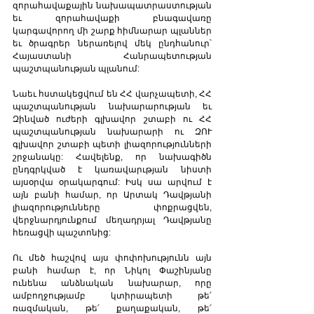
զորահավաքային նախապատրաստության 
եւ զորահավաքի բնագավառը 
կարգավորող մի շարք հիմնարար պլաններ 
եւ ծրագրեր ներառելով մեկ ընդհանուր՝ 
Հայաստանի Հանրապետության 
պաշտպանության պլանում:
Նաեւ հստակեցվում են ՀՀ վարչապետի, ՀՀ 
պաշտպանության նախարարության եւ 
Զինված ուժերի գլխավոր շտաբի ու ՀՀ 
պաշտպանության նախարարի ու ԶՈՒ 
գլխավոր շտաբի պետի լիազորությունների 
շրջանակը: Հավելենք, որ նախագիծն 
ընդգրկված է կառավարւթյան նիստի 
այսօրվա օրակարգում: Իսկ սա արվում է 
այն բանի համար, որ Արտակ Դավթյանի 
լիազորությունները փոքրացվեն, 
վերջնարդյունքում մեղադրյալ Դավթյանը 
հեռացվի պաշտոնից:
Ու մեծ հաշվով այս փոփոխությունն այն 
բանի համար է, որ Նիկոլ Փաշինյանը 
ունենա անձնական նախարար, որը 
ամբողջությամբ կտիրապետի թե՛ 
ռազմական, թե՛ քաղաքական, թե՛ 