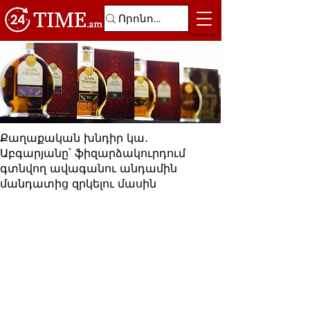
Քաղաքական խնդիր կա․
Աբգարյանը՝ ֆիզարձակուրդում
գտնվող ավագանու անդամին
մանդատից զրկելու մասին