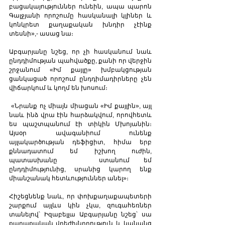
բացակայություններ ունեին, ապա պարոն 
Գալջյանի որոշումը հասկանալի կլիներ և 
կոնկրետ քաղաքական խնդիր չէինք 
տեսնի»,- ասաց նա։   
Աբգարյանը նշեց, որ չի հասկանում նաև 
ընդդիմության պահվածքը, քանի որ վերջին 
շրջանում «Իմ քայլը» խմբակցության 
ցանկացած որոշում ընդդիմադիրները չեն 
վիճարկում և կողմ են խոսում։
 «Նրանք ոչ միայն միացան «Իմ քայլին», այլ 
նաև ինձ վրա էին հարձակվում, որովհետև 
ես պաշտպանում էի տիկին Մխոյանին։ 
Այսօր ավագանիում ունենք 
այլակարծության դեֆիցիտ, հիմա երբ 
քննադատում եմ իշխող ուժին, 
պատասխանը   ստանում եմ  
ընդդիմությունից, սրանից կարող ենք 
միանշանակ հետևություններ անել»։ 
Հիշեցնենք նաև, որ փոխքաղաքապետերի 
շարքում այլևս կին չկա, զուգահեռներ 
տանելով՝ Իզաբելլա Աբգարյանը նշեց՝ սա  
քաղաքական վրեժխնդրություն և կանանց 