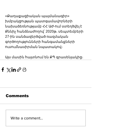
«Քաղաքացիական պայմանագիր» 
խմբակցության պատգամավորների 
նախաձեռնությամբ ՀՀ ԱԺ-ում ստեղծվել է 
Քննիչ հանձնաժողով՝ 2020թ․ սեպտեմբերի 
27-ին սանձազերծված ռազմական 
գործողությունների հանգամանքների 
ուսումնասիրման նպատակով։ 
Այս մասին հայտնում են ՔՊ գրասենյակից։
Comments
Write a comment...