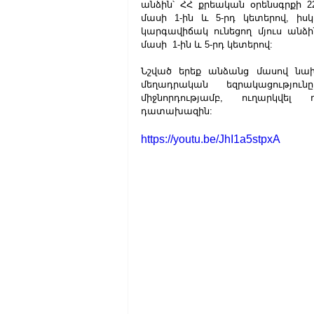
անձին՝ ՀՀ քրեական օրենսգրքի 225
մասի 1-ին և 5-րդ կետերով, իս
կարգավիճակ ունեցող մյուս անձին
մասի  1-ին և 5-րդ կետերով:
Նշված երեք անձանց մասով նախա
մեղադրական եզրակացությո
միջնորդությամբ, ուղարկվել
դատախազին:
https://youtu.be/JhI1a5stpxA