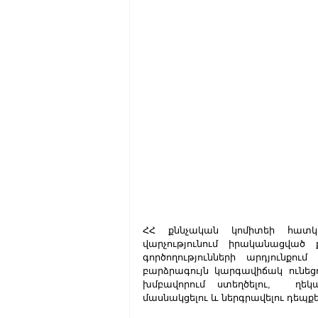
ՀՀ քննչական կոմիտեի հատկա
վարչությունում իրականացված
գործողությունների արդյունքո
բարձրագույն կարգավիճակ ունեց
խմբավորում ստեղծելու,  ղեկ
մասնակցելու և ներգրավելու դեպք