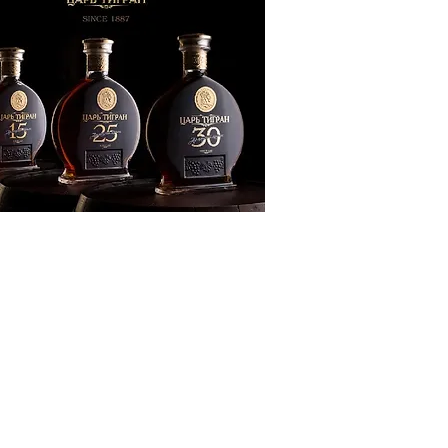
ՔԱԿԱՆՈՒԹՅՈՒՆ
ԶԳԱՅԻՆ
ԾԱՇՐՋԱՆ
ՍՈՒԹՅՈՒՆ
ՒՆՔ
Տ
ՆՑ