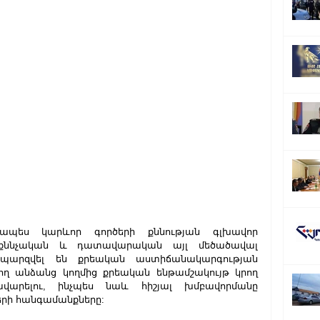
պես կարևոր գործերի քննության գլխավոր 
 քննչական և դատավարական այլ մեծածավալ 
ւմ պարզվել են քրեական աստիճանակարգության 
ող անձանց կողմից քրեական ենթամշակույթ կրող 
ավարելու, ինչպես նաև հիշյալ խմբավորմանը 
երի հանգամանքները: