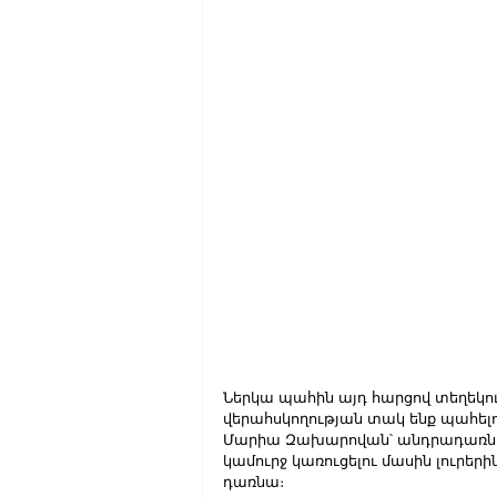
Ներկա պահին այդ հարցով տեղեկությ
վերահսկողության տակ ենք պահելո
Մարիա Զախարովան՝ անդրադառնալ
կամուրջ կառուցելու մասին լուրերի
դառնա։