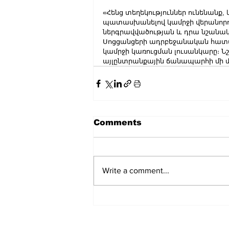
«Հենց տեղեկություններ ունենանք, 
պատասխանելով կամրջի վերանորո
ներգրավվածության և դրա նշանակ
Սոցցանցերի ադրբեջանական հատվա
կամրջի կառուցման լուսանկարը։ Նշվ
այլընտրանքային ճանապարհի մի մ
Comments
Write a comment...