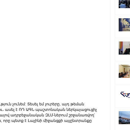
ուն չունեմ: Տեսել եմ լուրերը, այդ թեման 
ւ․ ասել է ՌԴ ԱԳՆ պաշտոնական ներկայացուցիչ 
ով ադրբեջանական ԶԼՄ-ներում շրջանառվող՝ 
ն, որը պետք է Լաչինի միջանցքի այլընտրանքը 