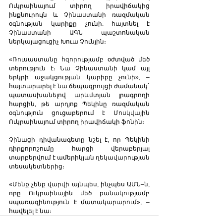
Ուկրաինայում տիրող իրավիճակից 
ինքնուրույն և Չինաստանի ռազմական 
օգնության կարիքը չունի. հայտնել է 
Չինաստանի ԱԳՆ պաշտոնական 
ներկայացուցիչ Խուա Չունյին։
«Ռուսաստանը հզորությամբ օժտված մեծ 
տերություն է։ Նա Չինաստանի կամ այլ 
երկրի աջակցության կարիքը չունի», – 
հայտարարել է նա ճեպազրույցի ժամանակ` 
պատասխանելով արևմտյան լրագրողի 
հարցին, թե արդյոք Պեկինը ռազմական 
օգնություն ցուցաբերում է Մոսկվային 
Ուկրաինայում տիրող իրավիճակի ֆոնին։
Չինացի դիվանագետը նշել է, որ Պեկինի 
դիրքորոշումը հարցի վերաբերյալ 
տարբերվում է ամերիկյան ղեկավարության 
տեսակետներից։
«Մենք չենք վարվի այնպես, ինչպես ԱՄՆ–ն, 
որը Ուկրաինային մեծ քանակությամբ 
սպառազինություն է մատակարարում», – 
հավելել է նա։