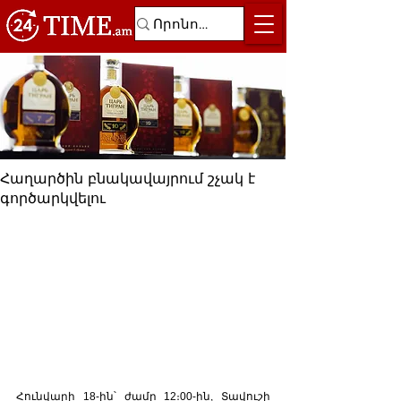
Հաղարծին բնակավայրում շչակ է
գործարկվելու
Հունվարի 18-ին՝ ժամը 12։00-ին, Տավուշի 