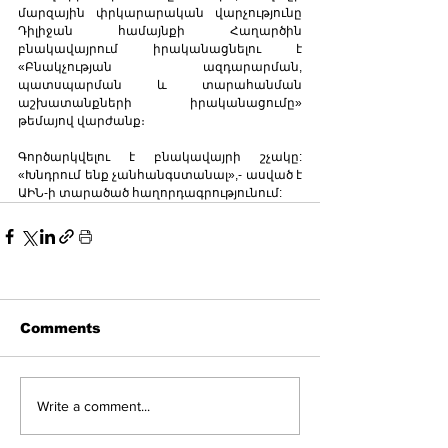
մարզային փրկարարական վարչությունը 
Դիլիջան համայնքի Հաղարծին 
բնակավայրում իրականացնելու է 
«Բնակչության ազդարարման, 
պատսպարման և տարահանման 
աշխատանքների իրականացումը» 
թեմայով վարժանք։
Գործարկվելու է բնակավայրի շչակը: 
«Խնդրում ենք չանհանգստանալ»,- ասված է 
ԱԻՆ-ի տարածած հաղորդագրությունում:
Comments
Write a comment...