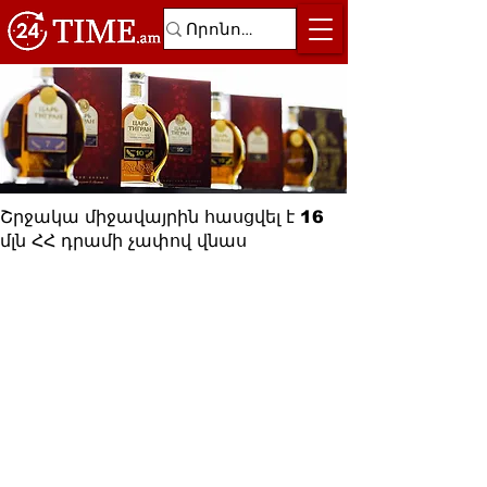
Շրջակա միջավայրին հասցվել է 16
մլն ՀՀ դրամի չափով վնաս