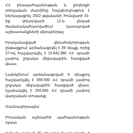
ՀՀ բնապահպանության և ընդերքի 
տեսչական մարմինը հաշվետվություն է 
ներկայացրել 2022 թվականի հունվարի 31-
ից փետրվարի 11-ն ընկած 
ժամանակահատվածում կատարված 
աշխատանքների վերաբերյալ։
Իրականացված վերահսկողության 
ընթացքում արձանագրվել է 39 դեպք, որից 
37-ով հաշվարկվել է 15.842.380 ՀՀ դրամի 
չափով շրջակա միջավայրին հասցված 
վնաս։
Նախկինում արձանագրված 6 դեպքով 
հաշվարկվել է 356.500 ՀՀ դրամի չափով 
շրջակա միջավայրին հասցված վնաս, 
նշանակվել է 250.000 ՀՀ դրամի չափով 
վարչական տուգանք:
Մասնավորապես`
Բուսական աշխարհի պահպանության 
ոլորտ