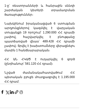
1-ը՝ ռեստորանների և հանրային սննդի 
շարժական կետերի տրամադրման 
ծառայություններ։
Նախկինում իրականացված 6 ստուգման 
արդյունքներով կազմվել է վարչական 
տուգանքի 19 որոշում՝ 1.290.000 ՀՀ դրամի 
չափով, հաշվարկվել է բնությանը 
պատճառված վնաս՝ 489.428 ՀՀ դրամի 
չափով։ Տրվել է խախտումները վերացնելու 
մասին 1 հանձնարարական։
ՀՀ ԱՆ ՀԿԱԾ է ուղարկվել 6 գործ 
(ընդհանուր՝ 581.120 ՀՀ դրամ)։
Նշված ժամանակահատվածում ՀՀ 
պետական բյուջե մուտքագրվել է 1.195.000 
ՀՀ դրամ: