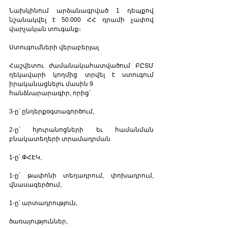
Նախկինում արձանագրված 1 դեպքով 
նշանակվել է 50.000 ՀՀ դրամի չափով 
վարչական տուգանք։
Ստուգումների վերաբերյալ
Հաշվետու ժամանակահատվածում ԲԸՏՄ 
ղեկավարի կողմից տրվել է ստուգում 
իրականացնելու մասին 9 
հանձնարարագիր, որից`
3-ը՝ ընդերքօգտագործում,
2-ը՝ հյուրանոցների եւ համանման 
բնակատեղերի տրամադրման
1-ը՝ ՓՀԷԿ,
1-ը՝ թափոնի տեղադրում, փոխադրում, 
վնասազերծում,
1-ը՝ արտադրություն,
ծառայություններ,