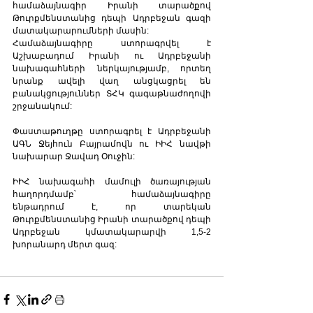
համաձայնագիր Իրանի տարածքով 
Թուրքմենստանից դեպի Ադրբեջան գազի 
մատակարարումների մասին: 
Համաձայնագիրը ստորագրվել է 
Աշխաբադում Իրանի ու Ադրբեջանի 
նախագահների ներկայությամբ, որտեղ 
նրանք ավելի վաղ անցկացրել են 
բանակցություններ ՏՀԿ գագաթնաժողովի 
շրջանակում:
Փաստաթուղթը ստորագրել է Ադրբեջանի 
ԱԳՆ Ջեյհուն Բայրամովն ու ԻԻՀ նավթի 
նախարար Ջավադ Օուջին:
ԻԻՀ նախագահի մամուլի ծառայության 
հաղորդմամբ՝ համաձայնագիրը 
ենթադրում է, որ տարեկան 
Թուրքմենստանից Իրանի տարածքով դեպի 
Ադրբեջան կմատակարարվի 1,5-2 
խորանարդ մերտ գազ: