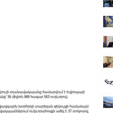
մբուլի օդանավակայանը համարվում է Եվրոպայի 
 36 միլիոն 988 հազար 563 ուղևորով։
ազգային խորհրդի տարեկան զեկույցի համաձայն՝ 
կայաններում ուղևորահոսքն աճել է 37 տոկոսով, 