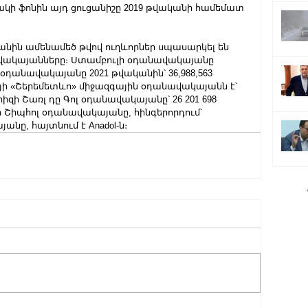
կի ֆոնին այդ ցուցանիշը 2019 թվականի համեմատ 
ականին ամենամեծ թվով ուղևորներ սպասարկել են 
վակայանները։ Ստամբուլի օդանավակայանը 
դանավակայանը 2021 թվականին՝ 36,988,563 
այի «Շերեմետևո» միջազգային օդանավակայանն է՝ 
արիզի Շառլ դը Գոլ օդանավակայանը՝ 26 201 698 
ի Շիպհոլ օդանավակայանը, հինգերորդում՝ 
նը, հայտնում է Anadol-ն։