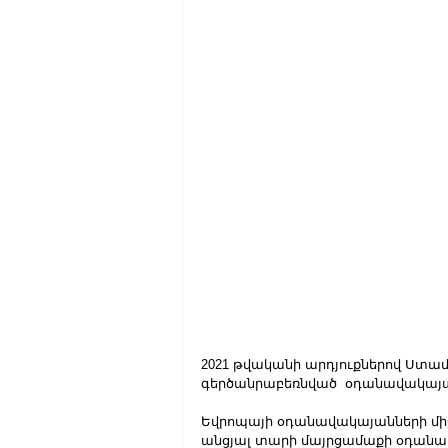
2021 թվականի արդյուքներով Ստա
գերծանրաբեռնված  օդանավակայանը՝
Եվրոպայի օդանավակայանների միջ
անցյալ տարի մայրցամաքի օդանավա