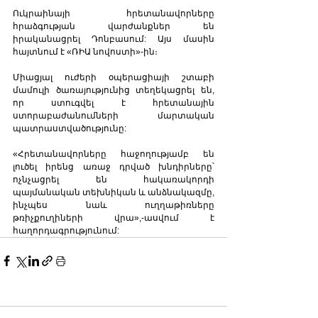
Ուկրաինայի հրետանավորները 
հրաձգության վարժանքներ են 
իրականացրել Դոնբասում: Այս մասին 
հայտնում է «ՌԻԱ նովոստի»-ին։
Միացյալ ուժերի օպերացիայի շտաբի 
մամուլի ծառայությունից տեղեկացրել են, 
որ ստուգվել է հրետանային 
ստորաբաժանումների մարտական 
պատրաստվածությունը:
«Հրետանավորները հաջողությամբ են 
լուծել իրենց առաջ դրված խնդիրները՝ 
ոչնչացրել են հակառակորդի 
պայմանական տեխնիկան և անձնակազմը, 
ինչպես նաև ուղղաթիռները 
թռիչքուղիների վրա»,-ասվում է  
հաղորդագրությունում: