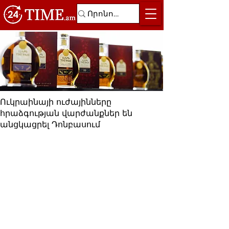
Ուկրաինայի ուժայինները
հրաձգության վարժանքներ են
անցկացրել Դոնբասում