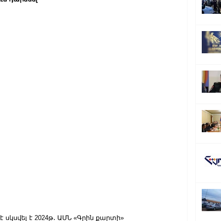
է սկսվել է 2024թ․ ԱՄՆ «Գրին քարտի» 