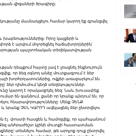
թյան վիզաների ծրագիրը։
րկությանը մասնակցելու համար կարող եք գրանցվել 
 խաբեություններից։ Որոշ կայքերի և 
փորձ է արվում մոլորեցնել հաճախորդներին՝ 
արության պաշտոնական տեղեկատվության 
թյան դեպքում հայտը լավ է լրացնել ինքնուրույն: 
ոզվեք, որ ձեզ օգնող անձը մուտքագրում է ձեր 
այի խորհրդատուներից, ովքեր առաջարկում են 
ը՝ ձեր դիմումում կեղծ տեղեկություններ 
ունը կարող է որակազրկել ձեզ: Նաև խուսափեք 
ւմար են գանձում, քանի որ նրանք պնդում են, որ 
հելու հնարավորությունները: Մենք ՉԵՆՔ 
 նրանք ՉԵՆ ԿԱՐՈՂ ավելացնել ձեր ընտրվելու 
 էլ. փոստի հասցեն և համոզվեք, որ պահպանում 
Ձեզ անհրաժեշտ կլինի մուտքի հաստատման 
քները՝ տեսնելու համար, թե արդյոք դուք ընտրվել 