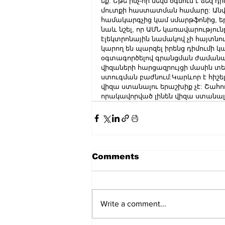
եք: Եթե ​​ինչ-որ մեկն օգնում է ձեզ 
մուտքի հաստատման համարը: Անվճ
համակարգչից կամ սմարթֆոնից, եթե
նաև նշել, որ ԱՄՆ կառավարությու
էլեկտրոնային նամակով չի հայտնու
կարող են պարզել իրենց դիմումի 
օգտագործելով գրանցման ժամանա
վիզաների հարցազրույցի մասին տե
ստուգման բաժնում:Կարևոր է հիշե
վիզա ստանալու երաշխիք չէ: Շահո
որակավորված լինեն վիզա ստանալ
Comments
Write a comment...