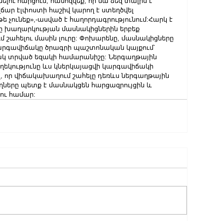
դիմելու հարցում, համոզվեք, որ նա ձեզ տալիս է 
ար էլփոստի հաշիվ կարող է ստեղծվել 
 չունեք»,-ասված է հաղորդագրությունում:Հարկ է 
նը խաղարկության մասնակիցներին երբեք 
մ շահելու մասին լուրը: Փոխարենը, մասնակիցները 
կարգավիճակը ծրագրի պաշտոնական կայքում՝ 
կ տրված եզակի համարանիշը: Ներգաղթային 
ղեկությունը ևս կներկայացվի կարգավիճակի 
լ, որ վիճակախաղում շահելը դեռևս ներգաղթային 
ղները պետք է մասնակցեն հարցազրույցին և 
ու համար: