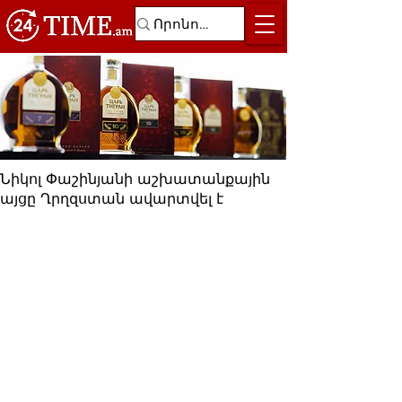
Նիկոլ Փաշինյանի աշխատանքային
այցը Ղրղզստան ավարտվել է