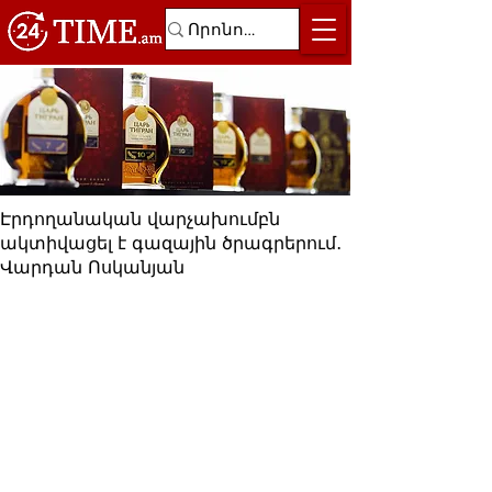
Էրդողանական վարչախումբն
ակտիվացել է գազային ծրագրերում․
Վարդան Ոսկանյան