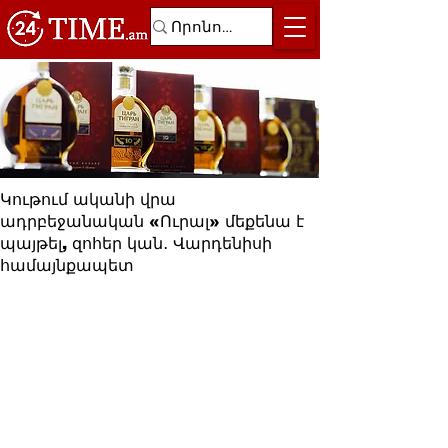
Կութում ականի վրա
ադրբեջանական «Ուրալ» մեքենա է
պայթել, զոհեր կան․ Վարդենիսի
համայնքապետ