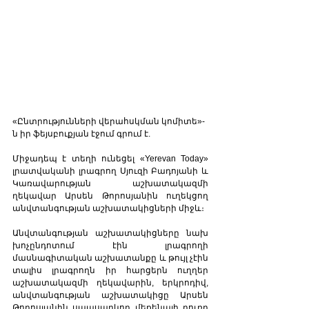
«Ընտրությունների վերահսկման կոմիտե»-
ն իր ֆեյսբուքյան էջում գրում է. 
Միջադեպ է տեղի ունեցել «Yerevan Today» 
լրատվականի լրագրող Սյուզի Բադոյանի և 
Կառավարության աշխատակազմի 
ղեկավար Արսեն Թորոսյանին ուղեկցող 
անվտանգության աշխատակիցների միջև։ 
Անվտանգության աշխատակիցները նախ 
խոչընդոտում էին լրագրողի 
մասնագիտական աշխատանքը և թույլ չէին 
տալիս լրագրողն իր հարցերն ուղղեր 
աշխատակազմի ղեկավարին, երկրոդիվ, 
անվտանգության աշխատակիցը Արսեն 
Թորոսյանին սպասարկող մեքենայի դուռը 