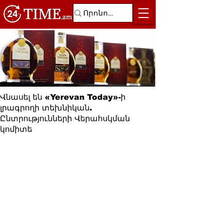
Վնասել են «Yerevan Today»-ի
լրագրողի տեխնիկան.
Ընտրությունների Վերահսկման
կոմիտե