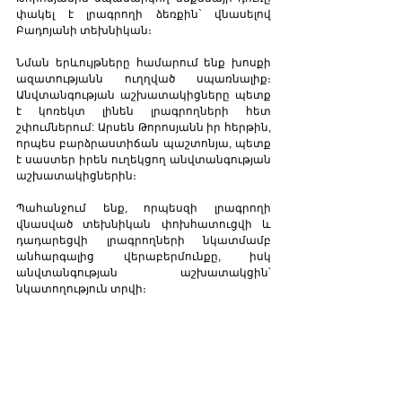
փակել է լրագրողի ձեռքին` վնասելով 
Բադոյանի տեխնիկան։ 
Նման երևույթները համարում ենք խոսքի 
ազատությանն ուղղված սպառնալիք։ 
Անվտանգության աշխատակիցները պետք 
է կոռեկտ լինեն լրագրողների հետ 
շփումներում: Արսեն Թորոսյանն իր հերթին, 
որպես բարձրաստիճան պաշտոնյա, պետք 
է սաստեր իրեն ուղեկցող անվտանգության 
աշխատակիցներին։ 
Պահանջում ենք, որպեսզի լրագրողի 
վնասված տեխնիկան փոխհատուցվի և 
դադարեցվի լրագրողների նկատմամբ 
անհարգալից վերաբերմունքը, իսկ 
անվտանգության աշխատակցին՝  
նկատողություն տրվի։ 