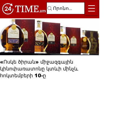
«Ոսկե ծիրան» միջազգային
կինոփառատոնը կտևի մինչև
հոկտեմբերի 10-ը