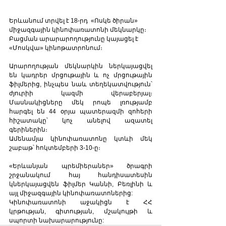
Երևանում տրվել է 18-րդ  «Ոսկե ծիրան» 
միջազգային կինոփառատոնի մեկնարկը։ 
Բացման արարարողությունը կայացել է 
«Մոսկվա» կինոթատրոնում։  
Արարողության մեկնարկին ներկայացվել 
են կադրեր մրցութային և ոչ մրցութային 
ֆիլմերից, ինչպես նաև տեղեկատվություն՝ 
ժյուրիի կազմի վերաբերյալ։ 
Մասնակիցները մեկ րոպե լռությամբ 
հարգել են 44 օրյա պատերազմի զոհերի 
հիշատակը՝ կոչ անելով ազատել 
գերիներին։
Ամենամյա կինոփառատոնը կտևի մեկ 
շաբաթ՝ հոկտեմբերի 3-10-ը։
«Երևանյան պրեմիերաներ» ծրագրի 
շրջանակում հայ հանդիսատեսին 
կներկայացվեն ֆիլմեր Կաննի, Բեռլինի և 
այլ միջազգային կինոփառատոներից: 
Կինոփառատոնի աջակիցն է ՀՀ 
կրթության, գիտության, մշակույթի և 
սպորտի նախարարությունը: